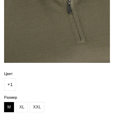
Цвет
+1
Размер
M
XL
XXL