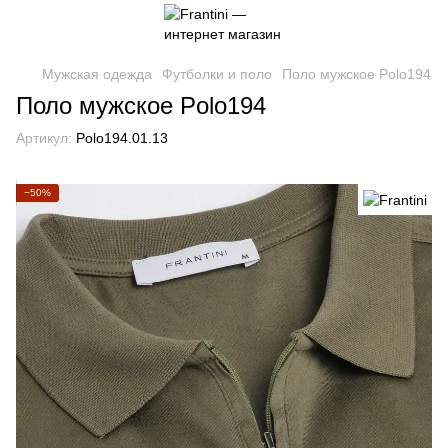
Мужская одежда
Футболки и поло
Поло мужское Polo194
Поло мужское Polo194
Артикул:
Polo194.01.13
−50%