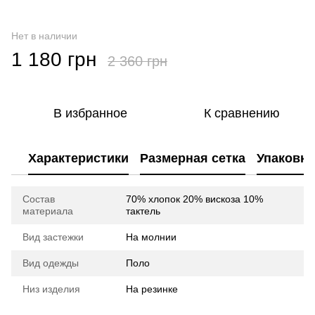
Нет в наличии
1 180 грн
2 360 грн
В избранное
К сравнению
Характеристики
Размерная сетка
Упаковка
Состав
70% хлопок 20% вискоза 10%
материала
тактель
Вид застежки
На молнии
Вид одежды
Поло
Низ изделия
На резинке