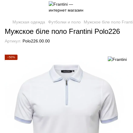
Мужская одежда
Футболки и поло
Мужское біле поло Franti
Мужское біле поло Frantini Polo226
Артикул:
Polo226.00.00
−50%