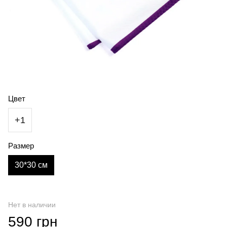
Цвет
+1
Размер
30*30 см
Нет в наличии
590 грн