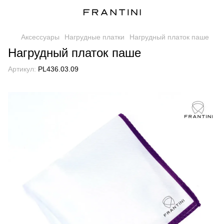
Аксессуары
Нагрудные платки
Нагрудный платок паше
Нагрудный платок паше
Артикул:
PL436.03.09