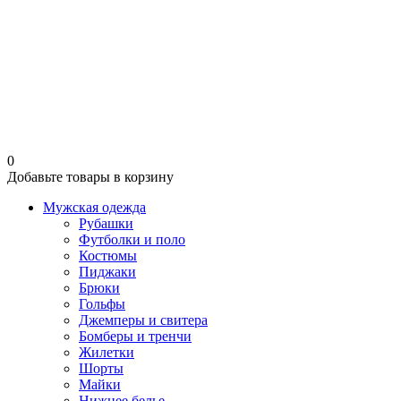
0
Добавьте товары в корзину
Мужская одежда
Рубашки
Футболки и поло
Костюмы
Пиджаки
Брюки
Гольфы
Джемперы и свитера
Бомберы и тренчи
Жилетки
Шорты
Майки
Нижнее белье