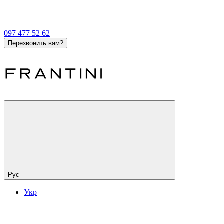
097 477 52 62
Перезвонить вам?
Рус
Укр