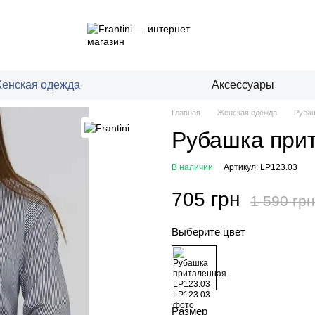
енская одежда
Аксессуары
Главная
Женская одежда
Рубаш
Рубашка при
В наличии
Артикул: LP123.03
705 грн
1 590 грн
Выберите цвет
Размер