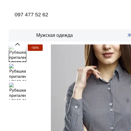
Перейти к основному контенту
097 477 52 62
Мужская одежда
Ж
−56%