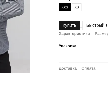
XXS
XS
Купить
Быстрый з
Характеристики
Размер
Упаковка
Доставка
Оплата