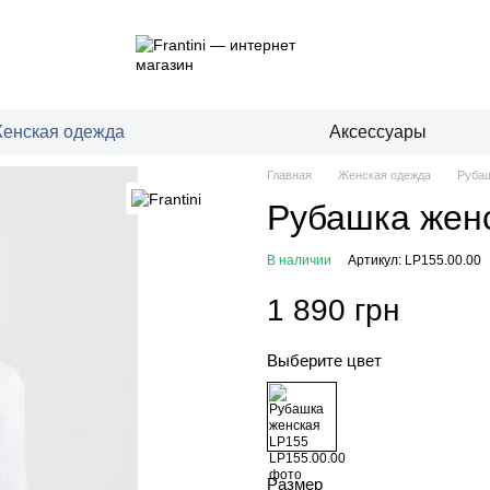
енская одежда
Аксессуары
Главная
Женская одежда
Рубаш
Рубашка жен
В наличии
Артикул: LP155.00.00
1 890 грн
Выберите цвет
Размер