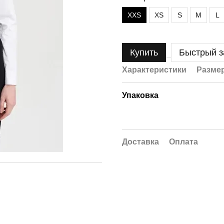
XXS
XS
S
M
L
Купить
Быстрый з
Характеристики
Размер
Упаковка
Доставка
Оплата