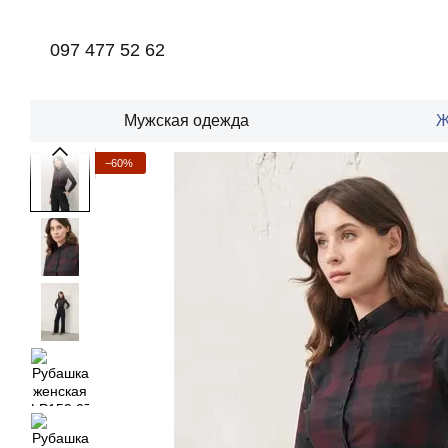
Перейти к основному контенту
097 477 52 62
Мужская одежда
Ж
−60%