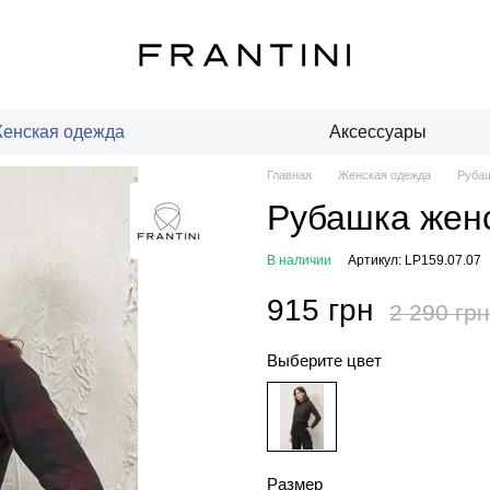
енская одежда
Аксессуары
Главная
Женская одежда
Рубаш
Рубашка женс
В наличии
Артикул: LP159.07.07
915 грн
2 290 грн
Выберите цвет
Размер