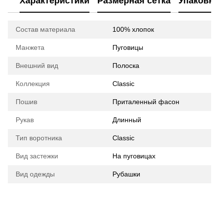
Характеристики
Размерная сетка
Упаковка
Состав материала
100% хлопок
Манжета
Пуговицы
Внешний вид
Полоска
Коллекция
Classic
Пошив
Приталенный фасон
Рукав
Длинный
Тип воротника
Classic
Вид застежки
На пуговицах
Вид одежды
Рубашки