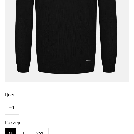
Цвет
+1
Размер
M
L
XXL