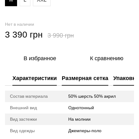
Нет в наличии
3 390 грн
3 990 грн
В избранное
К сравнению
Характеристики
Размерная сетка
Упаковка
Состав материала
50% шерсть 50% акрил
Внешний вид
Однотонный
Вид застежки
На молнии
Вид одежды
Джемперы-поло