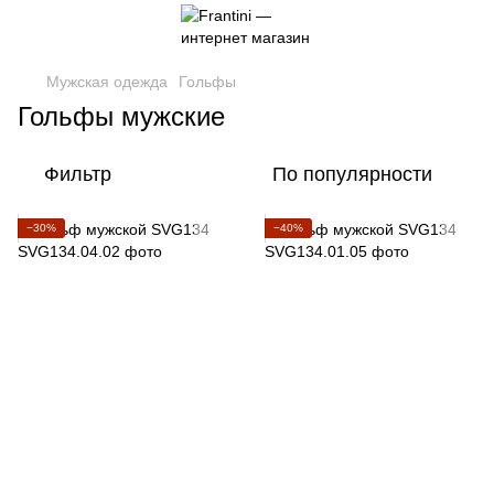
Мужская одежда
Гольфы
Гольфы мужские
Фильтр
По популярности
−30%
−40%