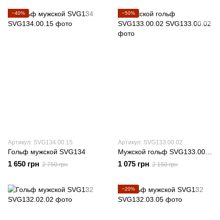
−40%
−50%
Артикул: SVG134.00.15
Артикул: SVG133.00.02
Гольф мужской SVG134
Мужской гольф SVG133.00.02
1 650 грн
1 075 грн
2 750 грн
2 150 грн
−20%