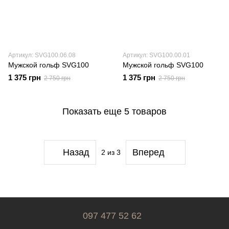
Артикул: SVG100.06.08
Артикул: SVG100.00.01
Мужской гольф SVG100
Мужской гольф SVG100
1 375 грн
1 375 грн
2 750 грн
2 750 грн
Показать еще 5 товаров
Назад
Вперед
2
из 3
097 477 52 62