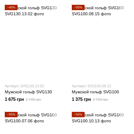
−40%
−50%
Артикул: SVG130.13.02
Артикул: SVG100.08.15
Мужской гольф SVG130
Мужской гольф SVG100
1 675 грн
1 375 грн
2 790 грн
2 750 грн
−50%
−50%